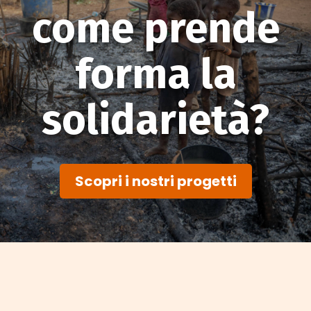
come prende
forma la
solidarietà?
Scopri i nostri progetti