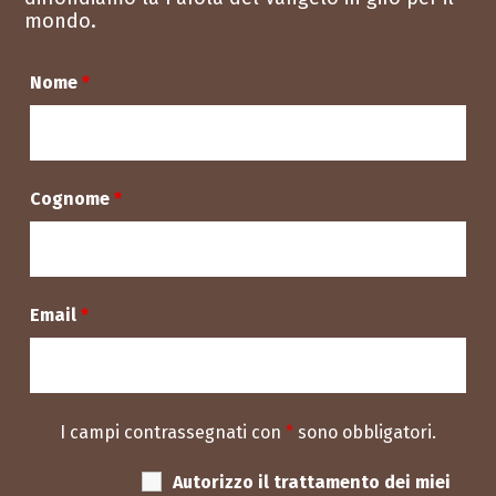
mondo.
Nome
*
Cognome
*
Email
*
I campi contrassegnati con
*
sono obbligatori.
Autorizzo il trattamento dei miei