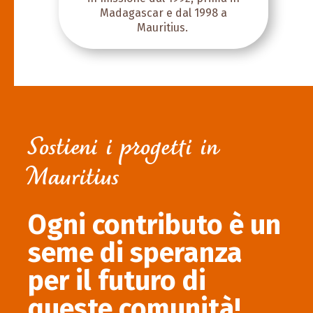
Madagascar e dal 1998 a
Mauritius.
Sostieni i progetti in
Mauritius
Ogni contributo è un
seme di speranza
per il futuro di
queste comunità!