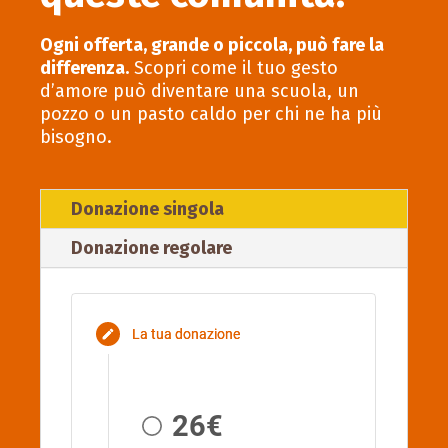
Ogni offerta, grande o piccola, può fare la
differenza.
Scopri come il tuo gesto
d’amore può diventare una scuola, un
pozzo o un pasto caldo per chi ne ha più
bisogno.
Donazione singola
Donazione regolare