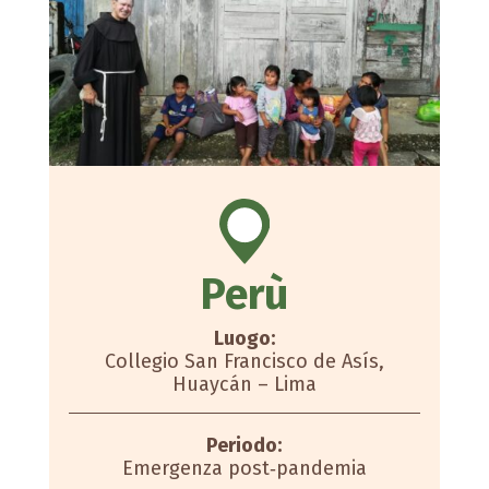
Perù
Luogo:
Collegio San Francisco de Asís,
Huaycán – Lima
Periodo:
Emergenza post‑pandemia