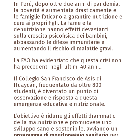
In Perù, dopo oltre due anni di pandemia,
la povertà è aumentata drasticamente e
le famiglie faticano a garantire nutrizione e
cure ai propri figli. La fame e la
denutrizione hanno effetti devastanti
sulla crescita psicofisica dei bambini,
abbassando le difese immunitarie e
aumentando il rischio di malattie gravi.
La FAO ha evidenziato che questa crisi non
ha precedenti negli ultimi 40 anni..
Il Collegio San Francisco de Asís di
Huaycán, frequentato da oltre 800
studenti, è diventato un punto di
osservazione e risposta a questa
emergenza educativa e nutrizionale.
L’obiettivo è ridurre gli effetti drammatici
della malnutrizione e promuovere uno
sviluppo sano e sostenibile, avviando un
programma di monitoraggio sanitario
per