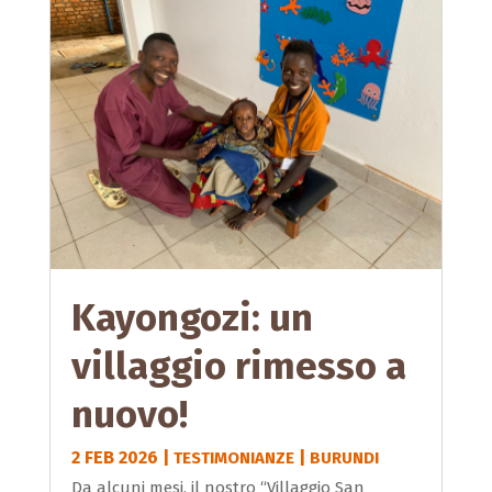
Kayongozi: un
villaggio rimesso a
nuovo!
2 FEB 2026
|
|
TESTIMONIANZE
BURUNDI
Da alcuni mesi, il nostro “Villaggio San