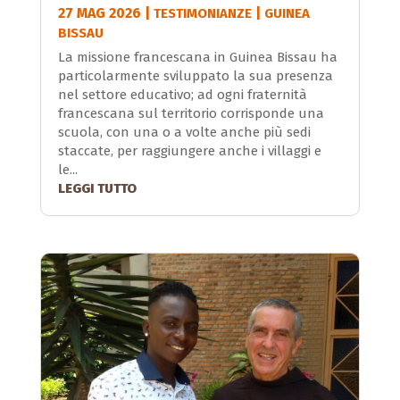
27 MAG 2026
|
|
TESTIMONIANZE
GUINEA
BISSAU
La missione francescana in Guinea Bissau ha
particolarmente sviluppato la sua presenza
nel settore educativo; ad ogni fraternità
francescana sul territorio corrisponde una
scuola, con una o a volte anche più sedi
staccate, per raggiungere anche i villaggi e
le...
LEGGI TUTTO