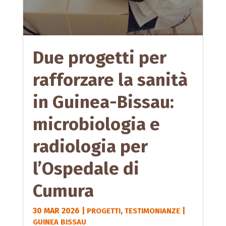
Due progetti per
rafforzare la sanità
in Guinea-Bissau:
microbiologia e
radiologia per
l’Ospedale di
Cumura
30 MAR 2026
|
,
|
PROGETTI
TESTIMONIANZE
GUINEA BISSAU