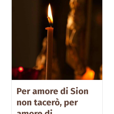
Per amore di Sion
non tacerò, per
amore di