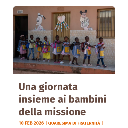
Una giornata
insieme ai bambini
della missione
10 FEB 2026
|
|
QUARESIMA DI FRATERNITÀ