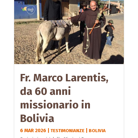
Fr. Marco Larentis,
da 60 anni
missionario in
Bolivia
6 MAR 2026
|
|
TESTIMONIANZE
BOLIVIA