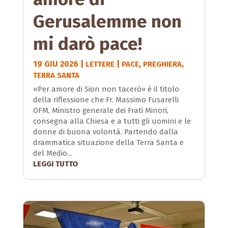
Gerusalemme non
mi darò pace!
19 GIU 2026
|
|
,
,
LETTERE
PACE
PREGHIERA
TERRA SANTA
«Per amore di Sion non tacerò» è il titolo
della riflessione che Fr. Massimo Fusarelli
OFM, Ministro generale dei Frati Minori,
consegna alla Chiesa e a tutti gli uomini e le
donne di buona volontà. Partendo dalla
drammatica situazione della Terra Santa e
del Medio...
LEGGI TUTTO