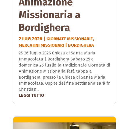
Animazione
Missionaria a
Bordighera
2 LUG 2026
|
,
GIORNATE MISSIONARIE
|
MERCATINI MISSIONARI
BORDIGHERA
25-26 luglio 2026 Chiesa di Santa Maria
Immacolata | Bordighera Sabato 25 e
domenica 26 luglio la tradizionale Giornata di
Animazione Missionaria farà tappa a
Bordighera, presso la Chiesa di Santa Maria
Immacolata. Ospite del fine settimana sarà fr.
Christian...
LEGGI TUTTO