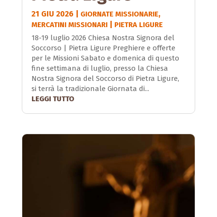
21 GIU 2026
|
,
GIORNATE MISSIONARIE
|
MERCATINI MISSIONARI
PIETRA LIGURE
18-19 luglio 2026 Chiesa Nostra Signora del
Soccorso | Pietra Ligure Preghiere e offerte
per le Missioni Sabato e domenica di questo
fine settimana di luglio, presso la Chiesa
Nostra Signora del Soccorso di Pietra Ligure,
si terrà la tradizionale Giornata di...
LEGGI TUTTO