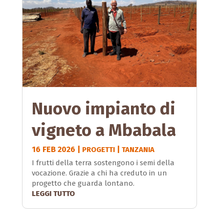
Nuovo impianto di
vigneto a Mbabala
16 FEB 2026
|
|
PROGETTI
TANZANIA
I frutti della terra sostengono i semi della
vocazione. Grazie a chi ha creduto in un
progetto che guarda lontano.
LEGGI TUTTO