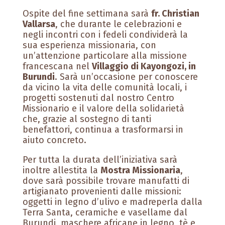
Ospite del fine settimana sarà
fr. Christian
Vallarsa
, che durante le celebrazioni e
negli incontri con i fedeli condividerà la
sua esperienza missionaria, con
un’attenzione particolare alla missione
francescana nel
Villaggio di Kayongozi, in
Burundi
. Sarà un’occasione per conoscere
da vicino la vita delle comunità locali, i
progetti sostenuti dal nostro Centro
Missionario e il valore della solidarietà
che, grazie al sostegno di tanti
benefattori, continua a trasformarsi in
aiuto concreto.
Per tutta la durata dell’iniziativa sarà
inoltre allestita la
Mostra Missionaria
,
dove sarà possibile trovare manufatti di
artigianato provenienti dalle missioni:
oggetti in legno d’ulivo e madreperla dalla
Terra Santa, ceramiche e vasellame dal
Burundi, maschere africane in legno, tè e