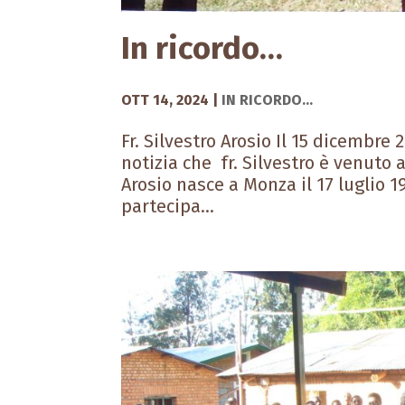
In ricordo…
OTT 14, 2024
|
IN RICORDO...
Fr. Silvestro Arosio Il 15 dicembre 
notizia che fr. Silvestro è venuto 
Arosio nasce a Monza il 17 luglio 1
partecipa...