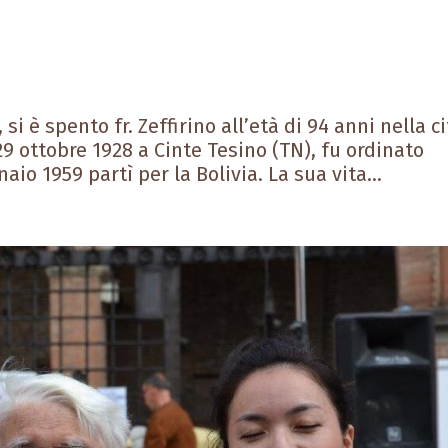
 si è spento fr. Zeffirino all’età di 94 anni nella c
29 ottobre 1928 a Cinte Tesino (TN), fu ordinato
io 1959 partì per la Bolivia. La sua vita...