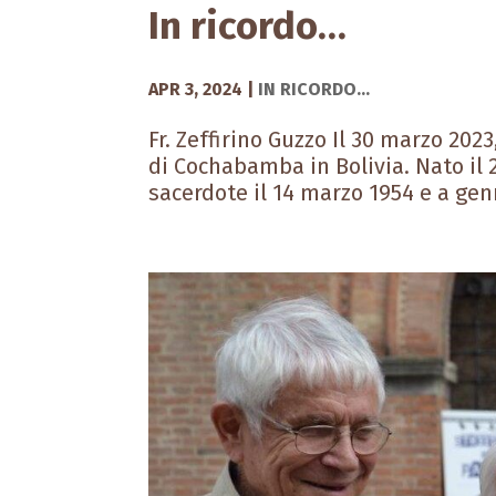
In ricordo…
APR 3, 2024
|
IN RICORDO...
Fr. Zeffirino Guzzo Il 30 marzo 2023,
di Cochabamba in Bolivia. Nato il 
sacerdote il 14 marzo 1954 e a genna