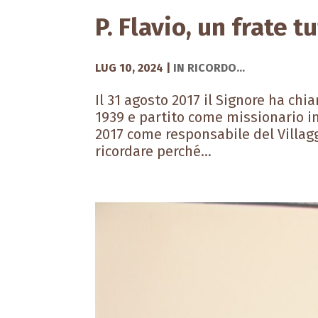
P. Flavio, un frate t
LUG 10, 2024
|
IN RICORDO...
Il 31 agosto 2017 il Signore ha chi
1939 e partito come missionario in
2017 come responsabile del Villag
ricordare perché...