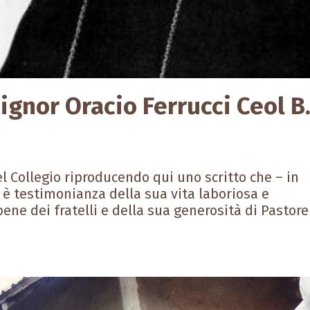
gnor Oracio Ferrucci Ceol B
l Collegio riproducendo qui uno scritto che – in
 è testimonianza della sua vita laboriosa e
l bene dei fratelli e della sua generosità di Pastore