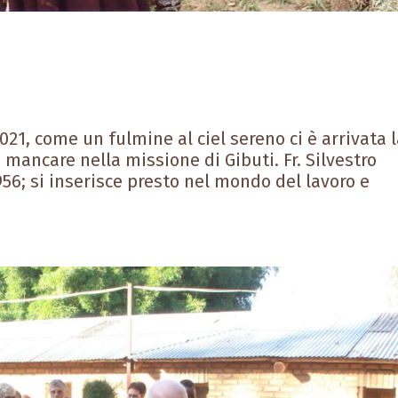
2021, come un fulmine al ciel sereno ci è arrivata 
a mancare nella missione di Gibuti. Fr. Silvestro
956; si inserisce presto nel mondo del lavoro e