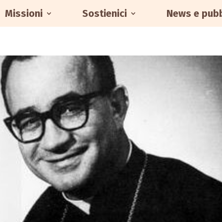
Missioni
Sostienici
News e pubb