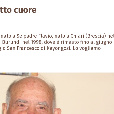
utto cuore
amato a Sé padre Flavio, nato a Chiari (Brescia) ne
 Burundi nel 1998, dove è rimasto fino al giugno
gio San Francesco di Kayongozi. Lo vogliamo