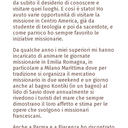
da subito il desiderio di conoscere e
visitare quei luoghi. E così è stato! Ho
avuto varie opportunità di visitare la
missione in Centro America, già da
studente di teologia e poi da sacerdote, e
come parroco ho sempre favorito le
iniziative missionarie.
Da qualche anno i miei superiori mi hanno
incaricato di animare le giornate
missionarie in Emilia Romagna, in
particolare a Milano Marittima dove per
tradizione si organizza il mercatino
missionario in due weekend e un giorno
anche al bagno Kontiki (in un bagno) al
lido di Savio dove annualmente si
rivedono i turisti del mare che sempre
dimostrano il loro affetto e stima per le
opere che svolgono i missionari
francescani.
Anche a Parma e a Piacenza ho riscontrato