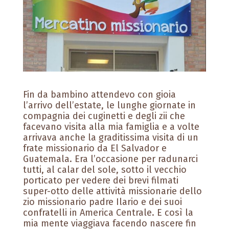
Fin da bambino attendevo con gioia
l’arrivo dell’estate, le lunghe giornate in
compagnia dei cuginetti e degli zii che
facevano visita alla mia famiglia e a volte
arrivava anche la graditissima visita di un
frate missionario da El Salvador e
Guatemala. Era l’occasione per radunarci
tutti, al calar del sole, sotto il vecchio
porticato per vedere dei brevi filmati
super-otto delle attività missionarie dello
zio missionario padre Ilario e dei suoi
confratelli in America Centrale. E così la
mia mente viaggiava facendo nascere fin