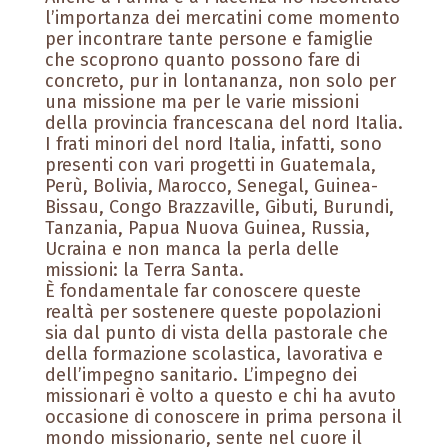
l’importanza dei mercatini come momento
per incontrare tante persone e famiglie
che scoprono quanto possono fare di
concreto, pur in lontananza, non solo per
una missione ma per le varie missioni
della provincia francescana del nord Italia.
I frati minori del nord Italia, infatti, sono
presenti con vari progetti in Guatemala,
Perù, Bolivia, Marocco, Senegal, Guinea-
Bissau, Congo Brazzaville, Gibuti, Burundi,
Tanzania, Papua Nuova Guinea, Russia,
Ucraina e non manca la perla delle
missioni: la Terra Santa.
È fondamentale far conoscere queste
realtà per sostenere queste popolazioni
sia dal punto di vista della pastorale che
della formazione scolastica, lavorativa e
dell’impegno sanitario. L’impegno dei
missionari è volto a questo e chi ha avuto
occasione di conoscere in prima persona il
mondo missionario, sente nel cuore il