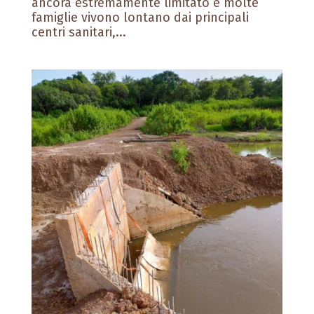
ancora estremamente limitato e molte
famiglie vivono lontano dai principali
centri sanitari,...