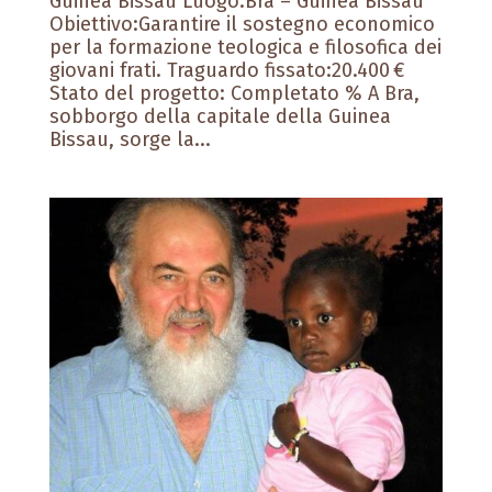
Guinea Bissau Luogo:Bra – Guinea Bissau
Obiettivo:Garantire il sostegno economico
per la formazione teologica e filosofica dei
giovani frati. Traguardo fissato:20.400 €
Stato del progetto: Completato % A Bra,
sobborgo della capitale della Guinea
Bissau, sorge la...