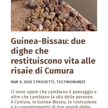
Guinea-Bissau: due
dighe che
restituiscono vita alle
risaie di Cumura
MAR 9, 2026
|
PROGETTI
,
TESTIMONIANZE
Ci sono opere che cambiano il paesaggio e
altre che cambiano la vita delle persone.
A Cumura, in Guinea-Bissau, la costruzione
e il completamento di due grandi dighe