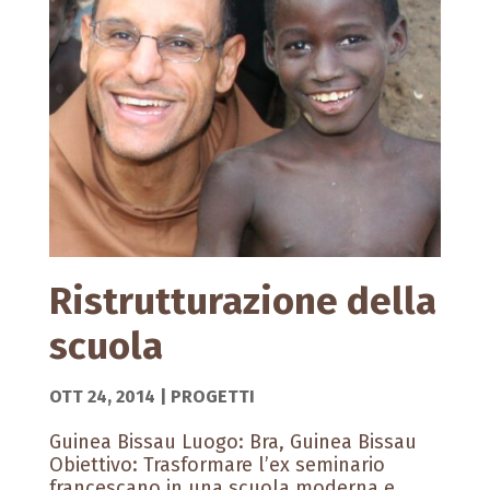
Ristrutturazione della
scuola
OTT 24, 2014
|
PROGETTI
Guinea Bissau Luogo: Bra, Guinea Bissau
Obiettivo: Trasformare l’ex seminario
francescano in una scuola moderna e