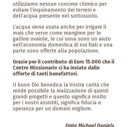
utilizziamo nessun concime chimico per
evitare l’inquinamento dei terreni e
dell’acqua presente nel sottosuolo.
L’acqua viene usata anche per irrigare il
mais che serve come mangime per le
galline ovaiole, le cui uova sono un aiuto
nell’economia domestica di noi frati e una
parte sono offerte alla popolazione.
Grazie per il contributo di Euro 15.000 che il
Centro Missionario ci ha inviato dalle
offerte di tanti benefattori.
Il buon Dio benedica la Vostra carità che
rende possibile la realizzazione di questi
grandi progetti e questo significa molto
per i nostri assistiti, significa fiducia e
speranza per un domani migliore.
Frate Michael Daniels