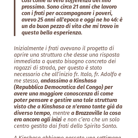
così come la vera sofferenza del mio
prossimo. Sono circa 21 anni che lavoro
con i frati per accompagnare i poveri,
avevo 25 anni all’epoca e oggi ne ho 46: è
un da buon pezzo di vita che mi trovo in
questa bella esperienza.
Inizialmente i frati avevano il progetto di
aprire una struttura che desse una risposta
immediata a questo bisogno concreto dei
ragazzi di strada, per questo è stato
necessario che all’inizio fr. Italo, fr. Adolfo e
me stesso,
andassimo a Kinshasa
(Repubblica Democratica del Congo) per
avere una maggiore conoscenza di come
poter pensare e gestire una tale struttura
visto che a Kinshasa ce n’erano tante già da
diverso tempo
, mentre
a Brazzaville la cosa
era ancora agli inizi
e non c’era che un solo
centro gestito dai frati dello Spirito Santo.