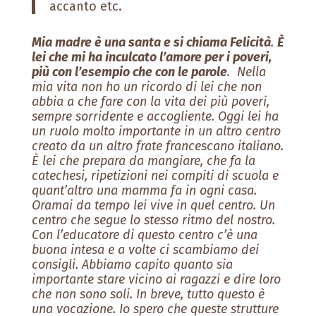
accanto etc.
Mia madre è una santa e si chiama Felicità
.
È
lei che mi ha inculcato l’amore per i poveri,
più con l’esempio che con le parole
. Nella
mia vita non ho un ricordo di lei che non
abbia a che fare con la vita dei più poveri,
sempre sorridente e accogliente. Oggi lei ha
un ruolo molto importante in un altro centro
creato da un altro frate francescano italiano.
È lei che prepara da mangiare, che fa la
catechesi, ripetizioni nei compiti di scuola e
quant’altro una mamma fa in ogni casa.
Oramai da tempo lei vive in quel centro. Un
centro che segue lo stesso ritmo del nostro.
Con l’educatore di questo centro c’è una
buona intesa e a volte ci scambiamo dei
consigli. Abbiamo capito quanto sia
importante stare vicino ai ragazzi e dire loro
che non sono soli. In breve, tutto questo è
una vocazione. Io spero che queste strutture