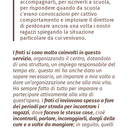
accompagnarli, per iscriverli a scuola,
per rispondere quando da scuola
c’erano convocazioni per cattivo
comportamento e implorare il direttore
di perdonare ancora una volta i nostri
ragazzi spiegando la situazione
particolare da cui venivano.
I frati si sono molto coinvolti in questo
servizio
, organizzando il centro, dotandolo
di una struttura, un impiego responsabile del
tempo etc. questo mi ha anche dato un
sapere necessario, un imparare a mia volta a
dare un’organizzazione anche alla mia vita.
Ho sempre fatto di tutto per imparare a
partecipare attivamente alla vita di
quest’opera. I
frati ci inviavano spesso a fare
dei periodi per strada per incontrare i
ragazzi
, dove
facevo le stesse cose
, cioè
incontrarli, parlare, incoraggiarli, dargli delle
cure e a volte da mangiare
; in seguito, quelli