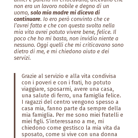
non era un lavoro nobile e degno di un
uomo,
solo mia madre mi diceva di
continuare
. Io ero però convinto che ce
l’avrei fatta e che con questa svolta nella
mia vita avrei potuto vivere bene, felice. Il
poco che ho mi basta, non invidio niente a
nessuno. Oggi quelli che mi criticavano sono
dietro di me, e mi chiedono aiuto e dei
servizi.
Grazie al servizio e alla vita condivisa
con i poveri e con i frati, ho potuto
viaggiare, sposarmi, avere una casa,
una salute di ferro, una famiglia felice.
I ragazzi del centro vengono spesso a
casa mia, fanno parte da sempre della
mia famiglia. Per me sono miei fratelli e
miei figli. S’interessano a me, mi
chiedono come gestisco la mia vita da
sposato, come si vive con una donna