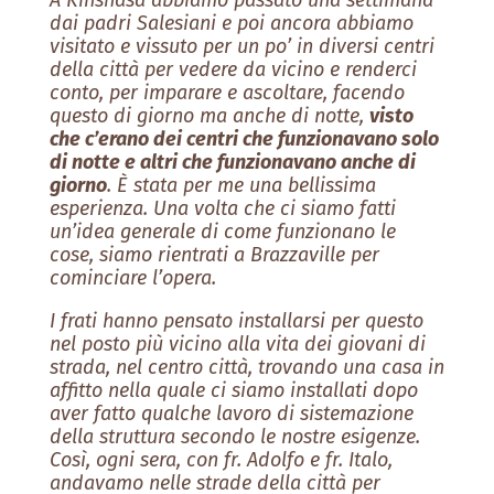
A Kinshasa abbiamo passato una settimana
dai padri Salesiani e poi ancora abbiamo
visitato e vissuto per un po’ in diversi centri
della città per vedere da vicino e renderci
conto, per imparare e ascoltare, facendo
questo di giorno ma anche di notte,
visto
che c’erano dei centri che funzionavano solo
di notte e altri che funzionavano anche di
giorno
. È stata per me una bellissima
esperienza. Una volta che ci siamo fatti
un’idea generale di come funzionano le
cose, siamo rientrati a Brazzaville per
cominciare l’opera.
I frati hanno pensato installarsi per questo
nel posto più vicino alla vita dei giovani di
strada, nel centro città, trovando una casa in
affitto nella quale ci siamo installati dopo
aver fatto qualche lavoro di sistemazione
della struttura secondo le nostre esigenze.
Così, ogni sera, con fr. Adolfo e fr. Italo,
andavamo nelle strade della città per