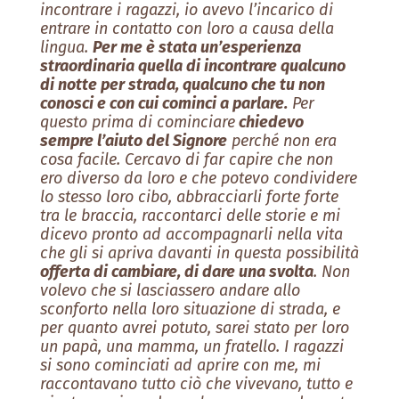
incontrare i ragazzi, io avevo l’incarico di
entrare in contatto con loro a causa della
lingua.
Per me è stata un’esperienza
straordinaria quella di incontrare qualcuno
di notte per strada, qualcuno che tu non
conosci e con cui cominci a parlare.
Per
questo prima di cominciare
chiedevo
sempre l’aiuto del Signore
perché non era
cosa facile. Cercavo di far capire che non
ero diverso da loro e che potevo condividere
lo stesso loro cibo, abbracciarli forte forte
tra le braccia, raccontarci delle storie e mi
dicevo pronto ad accompagnarli nella vita
che gli si apriva davanti in questa possibilità
offerta di cambiare, di dare una svolta
. Non
volevo che si lasciassero andare allo
sconforto nella loro situazione di strada, e
per quanto avrei potuto, sarei stato per loro
un papà, una mamma, un fratello. I ragazzi
si sono cominciati ad aprire con me, mi
raccontavano tutto ciò che vivevano, tutto e