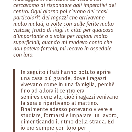
cercavamo di rispondere agli imperativi del
centro. Ogni giorno poi c’erano dei “casi
particolari”, dei ragazzi che arrivavano
molto malati, a volte con delle ferite molto
vistose, frutto di litigi in città per qualcosa
d’importante o a volte per ragioni molto
superficiali; quando mi rendevo conto che
non potevo farcela, mi recavo in ospedale
con loro.
In seguito i frati hanno potuto aprire
una casa più grande, dove i ragazzi
vivevano come in una famiglia, perché
fino ad allora il centro era
semiresidenziale, cioè i ragazzi venivano
la sera e ripartivano al mattino.
Finalmente adesso potevano vivere e
studiare, formarsi e imparare un lavoro,
dimenticando il ritmo della strada. Ed
io ero sempre con loro per