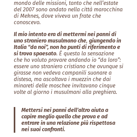
mondo delle missioni, tanto che nell’estate
del 2007 sono andato nella città marocchina
di Meknes, dove viveva un frate che
conoscevo.
Il mio intento era di mettermi nei panni di
uno straniero musulmano che
,
giungendo in
Italia “da noi”, non ha punti di riferimento e
si trova spaesato
. È questa la sensazione
che ho voluto provare andando io “da loro”:
essere uno straniero cristiano che ovunque si
girasse non vedeva campanili suonare a
distesa, ma ascoltava i muezzin che dai
minareti delle moschee invitavano cinque
volte al giorno i musulmani alla preghiera.
Mettersi nei panni dell’altro aiuta a
capire meglio quello che prova e ad
entrare in una relazione più rispettosa
nei suoi confronti.