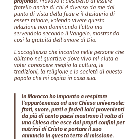
profonda.
Provavo il desiderio di essere
fratello anche di chi è diverso da me dal
punto di vista della fede e il desiderio di
essere minore, volendo vivere questa
relazione non dominando l’altro ma
servendolo secondo il Vangelo, mostrando
così la gratuità dell’amore di Dio.
L’accoglienza che incontro nelle persone che
abitano nel quartiere dove vivo mi aiuta a
voler conoscere meglio la cultura, le
tradizioni, la religione e la società di questo
popolo che mi ospita in casa sua.
In Marocco ho imparato a respirare
l’appartenenza ad una Chiesa universale:
frati, suore, preti e fedeli laici provenienti
da più di cento paesi mostrano il volto di
una Chiesa che esce dai propri confini per
nutrirsi di Cristo e portare il suo
annuncio in questa terra di missione.